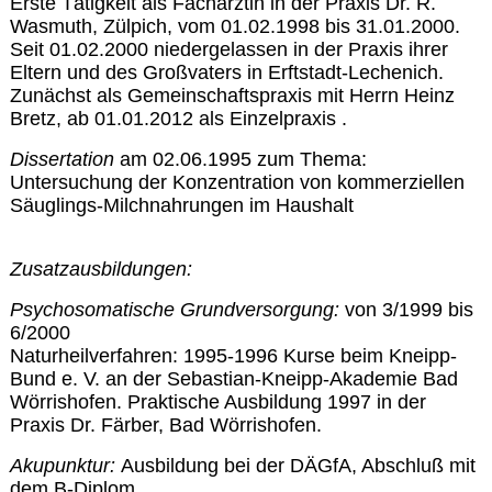
Erste Tätigkeit als Fachärztin in der Praxis Dr. R.
Wasmuth, Zülpich, vom 01.02.1998 bis 31.01.2000.
Seit 01.02.2000 niedergelassen in der Praxis ihrer
Eltern und des Großvaters in Erftstadt-Lechenich.
Zunächst als Gemeinschaftspraxis mit Herrn Heinz
Bretz, ab 01.01.2012 als Einzelpraxis .
Dissertation
am 02.06.1995 zum Thema:
Untersuchung der Konzentration von kommerziellen
Säuglings-Milchnahrungen im Haushalt
Zusatzausbildungen:
Psychosomatische Grundversorgung:
von 3/1999 bis
6/2000
Naturheilverfahren: 1995-1996 Kurse beim Kneipp-
Bund e. V. an der Sebastian-Kneipp-Akademie Bad
Wörrishofen. Praktische Ausbildung 1997 in der
Praxis Dr. Färber, Bad Wörrishofen.
Akupunktur:
Ausbildung bei der DÄGfA, Abschluß mit
dem B-Diplom