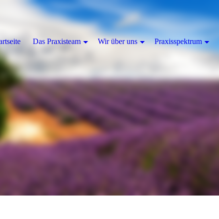
artseite
Das Praxisteam
Wir über uns
Praxisspektrum