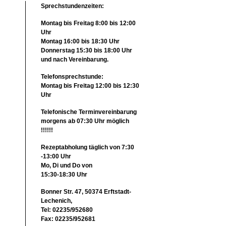
Sprechstundenzeiten:
Montag bis Freitag 8:00 bis 12:00
Uhr
Montag 16:00 bis 18:30 Uhr
Donnerstag 15:30 bis 18:00 Uhr
und nach Vereinbarung.
Telefonsprechstunde:
Montag bis Freitag 12:00 bis 12:30
Uhr
Telefonische Terminvereinbarung
morgens ab 07:30 Uhr möglich
!!!!!!
Rezeptabholung täglich von 7:30
-13:00 Uhr
Mo, Di und Do von
15:30-18:30 Uhr
Bonner Str. 47, 50374 Erftstadt-
Lechenich,
Tel: 02235/952680
Fax: 02235/952681