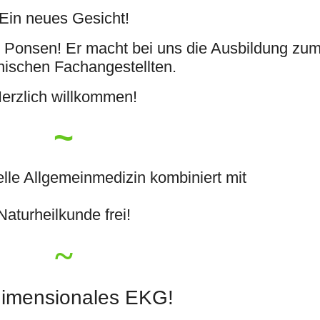
Ein neues Gesicht!
 Ponsen! Er macht bei uns die Ausbildung zu
nischen Fachangestellten.
erzlich willkommen!
~
elle Allgemeinmedizin kombiniert mit
Naturheilkunde frei!
~
dimensionales EKG!