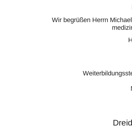
Wir begrüßen Herrn Michael
medizi
H
Weiterbildungsst
Drei