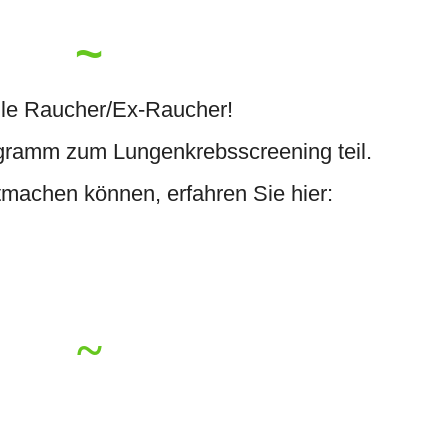
~
lle Raucher/Ex-Raucher!
ramm zum Lungenkrebsscreening teil.
machen können, erfahren Sie hier:
~