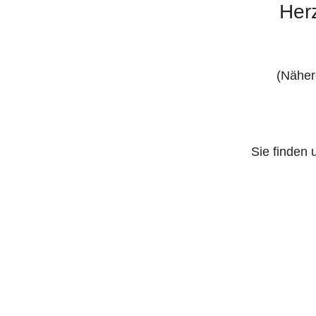
Her
(Näher
Sie finden 