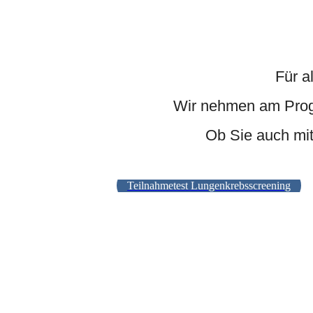
Für a
Wir nehmen am Prog
Ob Sie auch mit
Teilnahmetest Lungenkrebsscreening