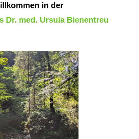
illkommen in der
s Dr. med. Ursula Bienentreu